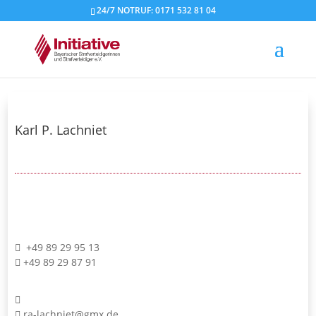
24/7 NOTRUF: 0171 532 81 04
Karl P. Lachniet
+49 89 29 95 13
+49 89 29 87 91
ra-lachniet@gmx.de