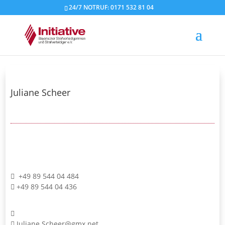
24/7 NOTRUF: 0171 532 81 04
Juliane Scheer
+49 89 544 04 484
+49 89 544 04 436
Juliane.Scheer@gmx.net