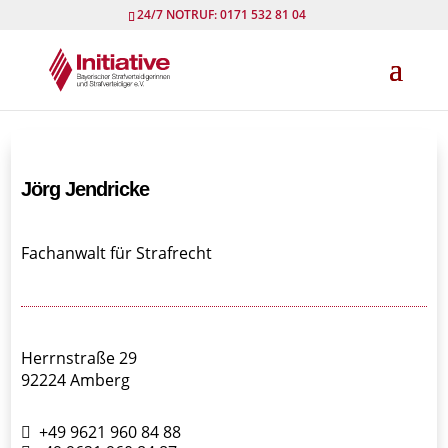
24/7 NOTRUF: 0171 532 81 04
Jörg Jendricke
Fachanwalt für Strafrecht
Herrnstraße 29
92224 Amberg
+49 9621 960 84 88