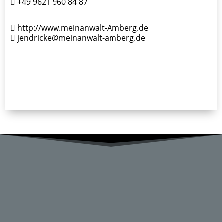
+49 9621 960 84 87
http://www.meinanwalt-Amberg.de
jendricke@meinanwalt-amberg.de