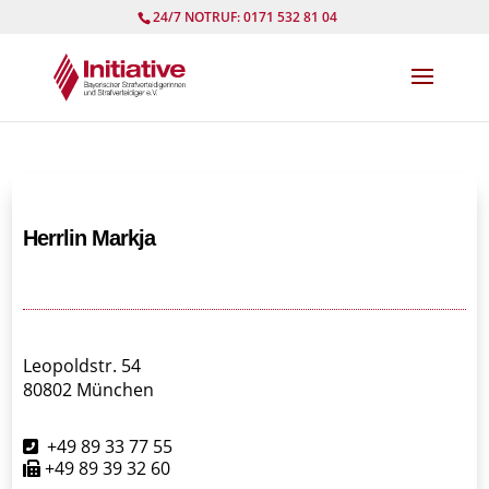
24/7 NOTRUF: 0171 532 81 04
Herrlin Markja
Leopoldstr. 54
80802 München
+49 89 33 77 55
+49 89 39 32 60