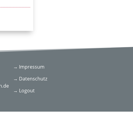
→ Impressum
→ Datenschutz
n.de
→ Logout