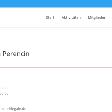
Start
Aktivitäten
Mitglieder
a Perencin
 68 0
68 68
encin@legale.de