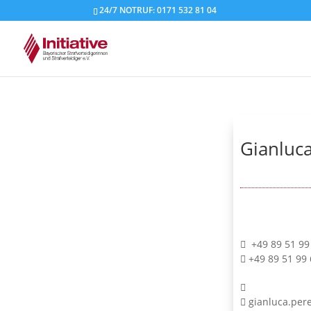
24/7 NOTRUF: 0171 532 81 04
Gianluc
+49 89 51 99
+49 89 51 99 
gianluca.per