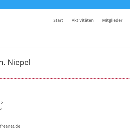
Start
Aktivitäten
Mitglieder
n. Niepel
75
6
freenet.de