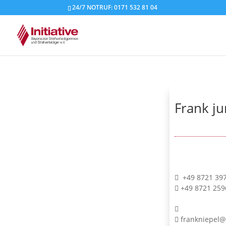
24/7 NOTRUF: 0171 532 81 04
Frank ju
+49 8721 39
+49 8721 259
frankniepel@