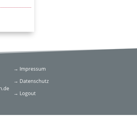
→ Impressum
→ Datenschutz
n.de
→ Logout