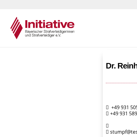
Dr. Rein
+49 931 50
+49 931 589
stumpf@tes