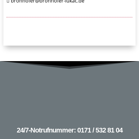
bronhofer@bronhofer-lukac.de
24/7-Notrufnummer: 0171 / 532 81 04