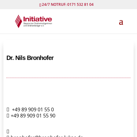
24/7 NOTRUF: 0171 532 81 04
Dr. Nils Bronhofer
+49 89 909 01 55 0
+49 89 909 01 55 90