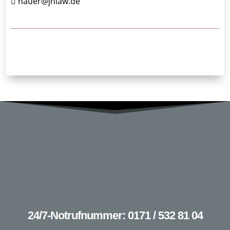
hauer@jhlaw.de
24/7-Notrufnummer: 0171 / 532 81 04