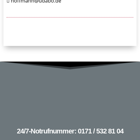
hoffmann@udabo.de
24/7-Notrufnummer: 0171 / 532 81 04