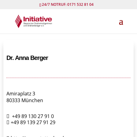
24/7 NOTRUF: 0171 532 81 04
Dr. Anna Berger
Amiraplatz 3
80333 München
+49 89 130 27 91 0
+49 89 139 27 91 29