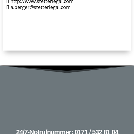
http://www.stetterlegal.com
a.berger@stetterlegal.com
24/7-Notrufnummer: 0171 / 532 81 04