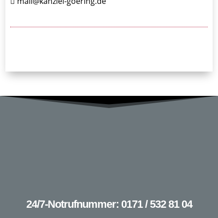
mail@kanzlei-goering.de
24/7-Notrufnummer: 0171 / 532 81 04