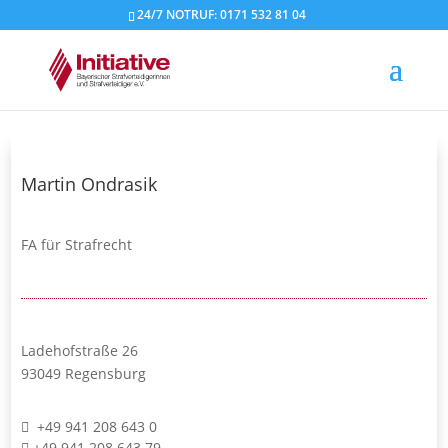
24/7 NOTRUF: 0171 532 81 04
Martin Ondrasik
FA für Strafrecht
Ladehofstraße 26
93049 Regensburg
+49 941 208 643 0
+49 941 208 643 79