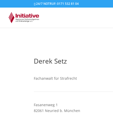
24/7 NOTRUF: 0171 532 81 04
Derek Setz
Fachanwalt für Strafrecht
Fasanenweg 1
82061 Neuried b. München