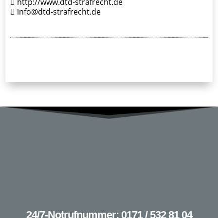
http://www.dtd-strafrecht.de
info@dtd-strafrecht.de
24/7-Notrufnummer: 0171 / 532 81 04