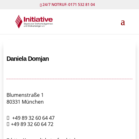
24/7 NOTRUF: 0171 532 81 04
Daniela Domjan
Blumenstraße 1
80331 München
+49 89 32 60 64 47
+49 89 32 60 64 72