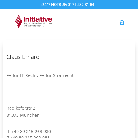
24/7 NOTRUF: 0171 532 81 04
Claus Erhard
FA für IT-Recht; FA für Strafrecht
Radlkoferstr 2
81373 München
+49 89 215 263 980
+49 89 215 263 981