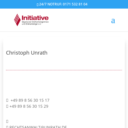
24/7 NOTRUF: 0171 532 81 04
Christoph Unrath
+49 89 8 56 30 15 17
+49 89 8 56 30 15 29
RECHTSANWALT@UNRATH.DE