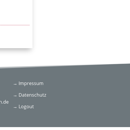
→ Impressum
→ Datenschutz
n.de
→ Logout