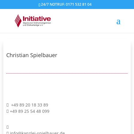
24/7 NOTRUF: 0171 532 81 04
Christian Spielbauer
+49 89 20 18 33 89
+49 89 25 54 48 099
info@kanzlei-spielbauer.de