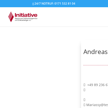
24/7 NOTRUF: 0171 532 81 04
Andreas
+49 89 236 6
Mariassy@tes