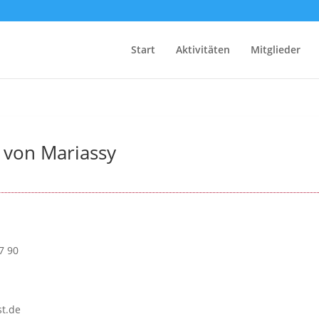
Start
Aktivitäten
Mitglieder
 von Mariassy
7 90
t.de