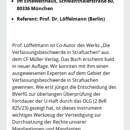
im EineWeltHaus, Schwanthalerstraße 80,
80336 München
Referent: Prof. Dr. Löffelmann (Berlin)
Prof. Löffelmann ist Co-Autor des Werks „Die
Verfassungsbeschwerde in Strafsachen“ aus
dem CF Müller Verlag. Das Buch erscheint bald
in neuer Auflage. Wir konnten mit ihm einen
ausgewiesenen Experten auf dem Gebiet der
Verfassungsbeschwerde in Strafsachen
gewinnen. Wie erst jüngst die Entscheidung des
BVerfG zur überlangen Überprüfung der
Fortdauer der U-Haft durch das OLG (2 BvR
825/23) gezeigt hat, ist dieses Instrument
wichtiges Werkzeug der Verteidigung zur
Durchsetzung der Rechte unserer
Mandantinnen und Mandanten.