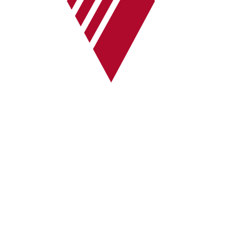
24/7-Notrufnummer:
0171 / 532 81 04
Initiative Bayerischer
Strafverteidigerinnen