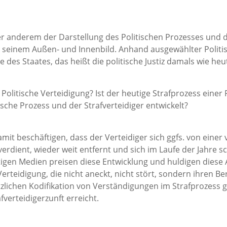
er anderem der Darstellung des Politischen Prozesses und d
n, seinem Außen- und Innenbild. Anhand ausgewählter Politis
e des Staates, das heißt die politische Justiz damals wie heu
 Politische Verteidigung? Ist der heutige Strafprozess einer
itische Prozess und der Strafverteidiger entwickelt?
amit beschäftigen, dass der Verteidiger sich ggfs. von ein
verdient, wieder weit entfernt und sich im Laufe der Jahre 
tigen Medien preisen diese Entwicklung und huldigen diese A
Verteidigung, die nicht aneckt, nicht stört, sondern ihren Ber
setzlichen Kodifikation von Verständigungen im Strafprozess 
fverteidigerzunft erreicht.