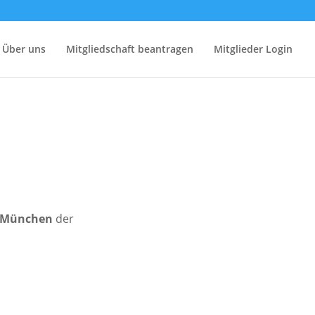
Über uns
Mitgliedschaft beantragen
Mitglieder Login
6 München
der