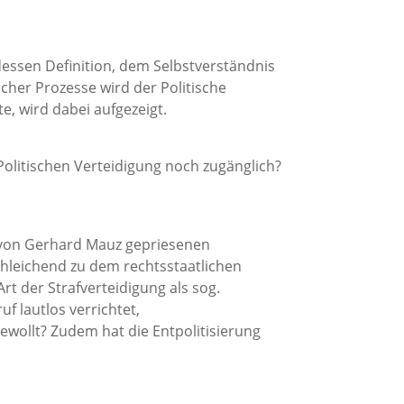
essen Definition, dem Selbstverständnis
cher Prozesse wird der Politische
te, wird dabei aufgezeigt.
 Politischen Verteidigung noch zugänglich?
er von Gerhard Mauz gepriesenen
schleichend zu dem rechtsstaatlichen
rt der Strafverteidigung als sog.
uf lautlos verrichtet,
gewollt? Zudem hat die Entpolitisierung