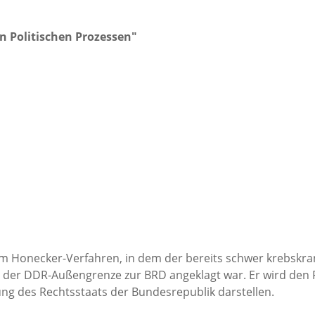
in Politischen Prozessen"
 im Honecker-Verfahren, in dem der bereits schwer krebskr
der DDR-Außengrenze zur BRD angeklagt war. Er wird den P
g des Rechtsstaats der Bundesrepublik darstellen.