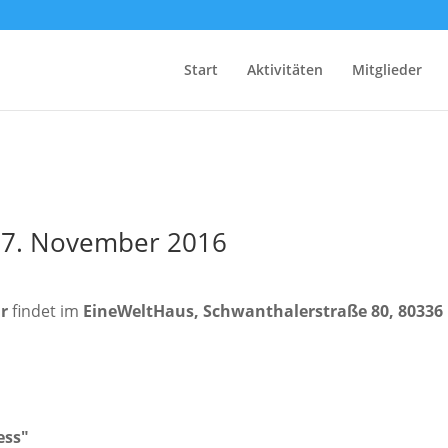
Start
Aktivitäten
Mitglieder
17. November 2016
hr
findet im
EineWeltHaus, Schwanthalerstraße 80, 8033
ess"