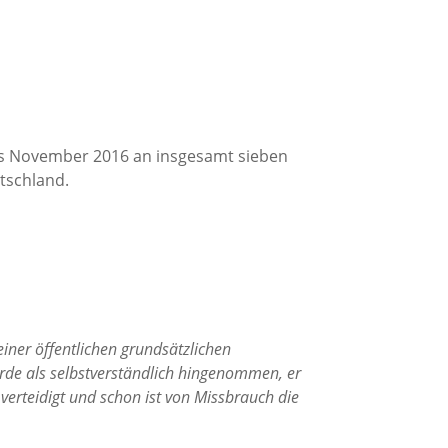
is November 2016 an insgesamt sieben
tschland.
einer öffentlichen grundsätzlichen
urde als selbstverständlich hingenommen, er
 verteidigt und schon ist von Missbrauch die