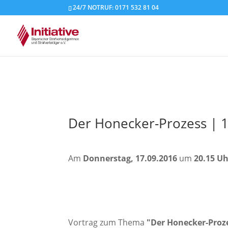
24/7 NOTRUF: 0171 532 81 04
Der Honecker-Prozess | 
Am
Donnerstag, 17.09.2016
um
20.15 U
Vortrag zum Thema
"Der Honecker-Proz