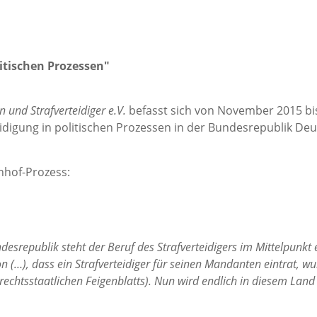
itischen Prozessen"
n und Strafverteidiger e.V.
befasst sich von November 2015 b
igung in politischen Prozessen in der Bundesrepublik Deu
nhof-Prozess:
esrepublik steht der Beruf des Strafverteidigers im Mittelpunkt 
n (…), dass ein Strafverteidiger für seinen Mandanten eintrat, w
 rechtsstaatlichen Feigenblatts). Nun wird endlich in diesem Land