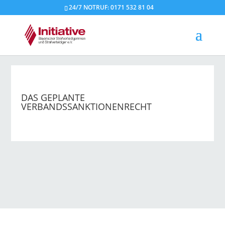
24/7 NOTRUF: 0171 532 81 04
DAS GEPLANTE
VERBANDSSANKTIONENRECHT
→ Alle Beiträge