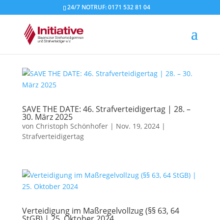
24/7 NOTRUF: 0171 532 81 04
SAVE THE DATE: 46. Strafverteidigertag | 28. –
30. März 2025
von
Christoph Schönhofer
|
Nov. 19, 2024
|
Strafverteidigertag
Verteidigung im Maßregelvollzug (§§ 63, 64
StGB) | 25. Oktober 2024