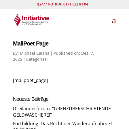
24/7 NOTRUF: 0171 532 81 04
MailPoet Page
By:
Michael Calana
|
Published on: Dez. 7,
2025
|
Categories:
|
[mailpoet_page]
Neueste Beiträge
Dreiländerforum: “GRENZÜBERSCHRIETENDE
GELDWÄSCHEREI”
Fortbildung: Das Recht der Wiederaufnahme I